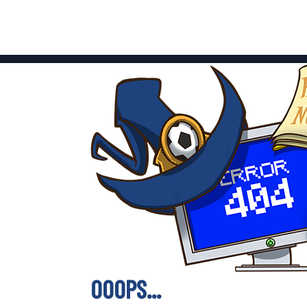
OOOPS...